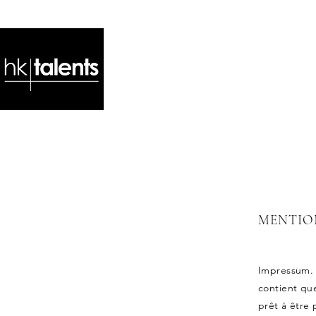
MENTIO
Impressum. 
contient que
prêt à être 