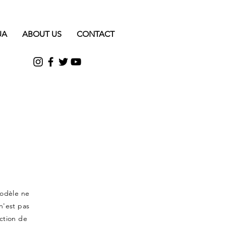
UA
ABOUT US
CONTACT
modèle ne
n'est pas
ction de