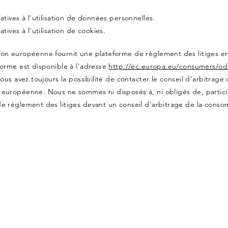
atives à l'utilisation de données personnelles.
tives à l'utilisation de cookies.
on européenne fournit une plateforme de règlement des litiges en
forme est disponible à l'adresse
http://ec.europa.eu/consumers/od
vous avez toujours la possibilité de contacter le conseil d'arbitrage 
européenne. Nous ne sommes ni disposés à, ni obligés de, partici
e règlement des litiges devant un conseil d'arbitrage de la conso