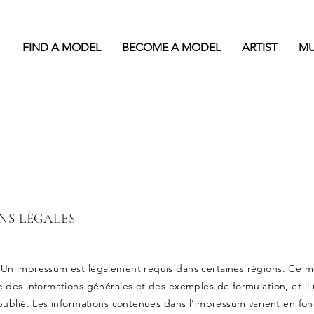
FIND A MODEL
BECOME A MODEL
ARTIST
M
NS LÉGALES
Un impressum est légalement requis dans certaines régions. Ce 
 des informations générales et des exemples de formulation, et il 
publié. Les informations contenues dans l’impressum varient en fon