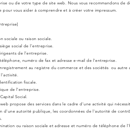
prise ou de votre type de site web. Nous vous recommandons de 
que pour vous aider à comprendre et à créer votre impressum.
ntreprise]
 sociale ou raison sociale.
iège social de l’entreprise.
rigeants de l’entreprise.
éléphone, numéro de fax et adresse e-mail de l'entreprise.
registrement au registre du commerce et des sociétés ou autre a
l’activité.
ntification fiscale.
ique de l’entreprise.
apital Social.
e web propose des services dans le cadre d'une activité qui nécessi
n d'une autorité publique, les coordonnées de l'autorité de contr
​​​
nation ou raison sociale et adresse et numéro de téléphone de l