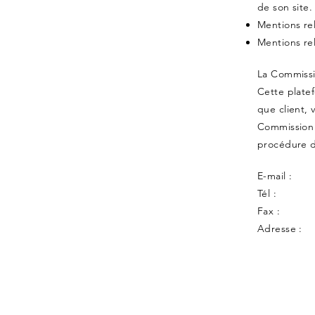
de son site.
Mentions rel
Mentions rela
La Commissi
Cette plate
que client, 
Commission 
procédure d
E-mail :
Tél :
Fax :
Adresse :